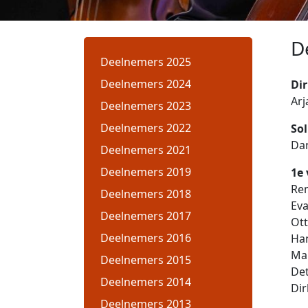
D
Deelnemers 2025
Deelnemers 2024
Dir
Arj
Deelnemers 2023
Deelnemers 2022
Sol
Dan
Deelnemers 2021
Deelnemers 2019
1e 
Rem
Deelnemers 2018
Ev
Deelnemers 2017
Ott
Deelnemers 2016
Ha
Ma
Deelnemers 2015
De
Deelnemers 2014
Di
Deelnemers 2013