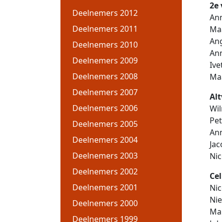
2e 
Deelnemers 2012
An
Deelnemers 2011
Ma
An
Deelnemers 2010
Ann
Deelnemers 2009
Ive
Deelnemers 2008
Maa
Deelnemers 2007
Alt
Deelnemers 2006
Wi
Pe
Deelnemers 2005
An
Deelnemers 2004
Jac
Deelnemers 2003
Nic
Deelnemers 2002
Cel
Deelnemers 2001
Ni
Nie
Deelnemers 2000
Mar
Deelnemers 1999