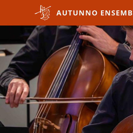
Overslaan en naar de inhoud gaan
AUTUNNO ENSEMB