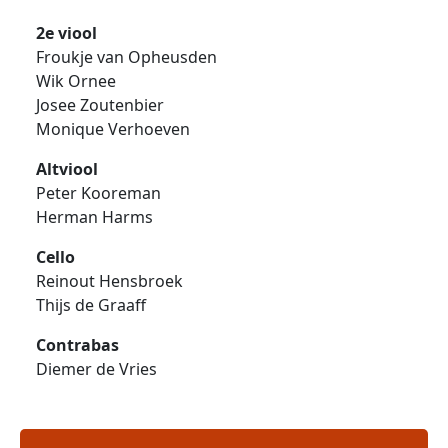
2e viool
Froukje van Opheusden
Wik Ornee
Josee Zoutenbier
Monique Verhoeven
Altviool
Peter Kooreman
Herman Harms
Cello
Reinout Hensbroek
Thijs de Graaff
Contrabas
Diemer de Vries