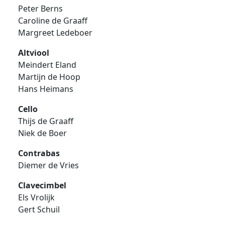
Peter Berns
Caroline de Graaff
Margreet Ledeboer
Altviool
Meindert Eland
Martijn de Hoop
Hans Heimans
Cello
Thijs de Graaff
Niek de Boer
Contrabas
Diemer de Vries
Clavecimbel
Els Vrolijk
Gert Schuil