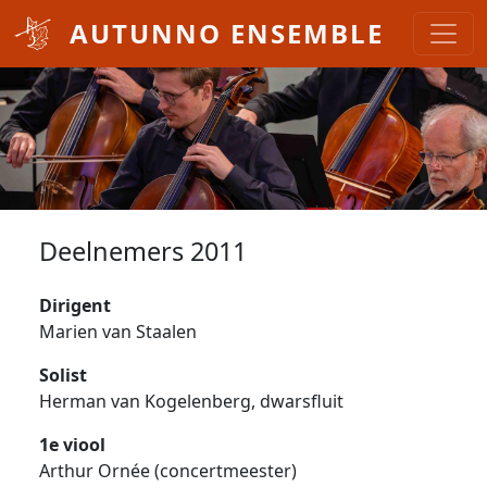
Overslaan en naar de inhoud gaan
AUTUNNO ENSEMBLE
Deelnemers 2011
Dirigent
Marien van Staalen
Solist
Herman van Kogelenberg, dwarsfluit
1e viool
Arthur Ornée (concertmeester)