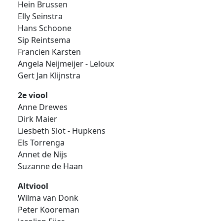
Hein Brussen
Elly Seinstra
Hans Schoone
Sip Reintsema
Francien Karsten
Angela Neijmeijer - Leloux
Gert Jan Klijnstra
2e viool
Anne Drewes
Dirk Maier
Liesbeth Slot - Hupkens
Els Torrenga
Annet de Nijs
Suzanne de Haan
Altviool
Wilma van Donk
Peter Kooreman