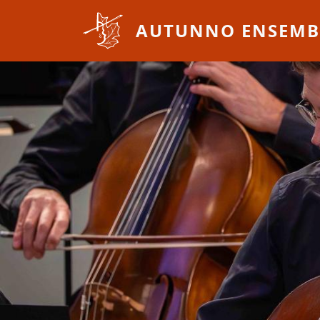
Overslaan en naar de inhoud gaan
AUTUNNO ENSEMB