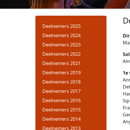
D
Deelnemers 2025
Deelnemers 2024
Dir
Mar
Deelnemers 2023
Deelnemers 2022
Sol
Am
Deelnemers 2021
Deelnemers 2019
1e 
Ann
Deelnemers 2018
De
Deelnemers 2017
Ha
Deelnemers 2016
Sip
Fra
Deelnemers 2015
Ger
Deelnemers 2014
Ang
Deelnemers 2013