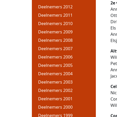
2e 
Deelnemers 2012
An
Deelnemers 2011
Ott
Dir
Deelnemers 2010
Els
Deelnemers 2009
Ann
Deelnemers 2008
Els
Deelnemers 2007
Alt
Deelnemers 2006
Wi
Pe
Deelnemers 2005
Ann
Deelnemers 2004
Jac
Deelnemers 2003
Cel
Deelnemers 2002
Nic
Deelnemers 2001
Con
Wil
Deelnemers 2000
Deelnemers 1999
Co