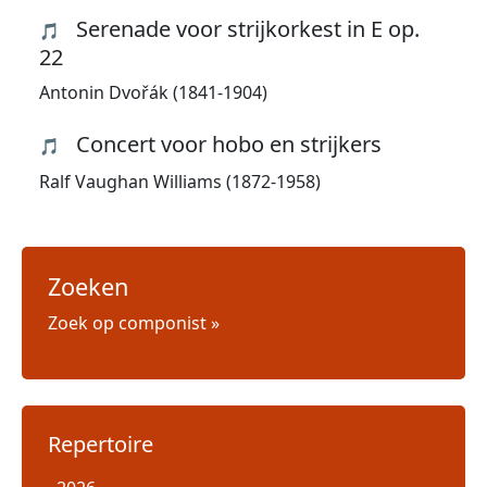
Serenade voor strijkorkest in E op.
🎵
22
Antonin Dvořák (1841-1904)
Concert voor hobo en strijkers
🎵
Ralf Vaughan Williams (1872-1958)
Zoeken
Zoek op componist »
Repertoire