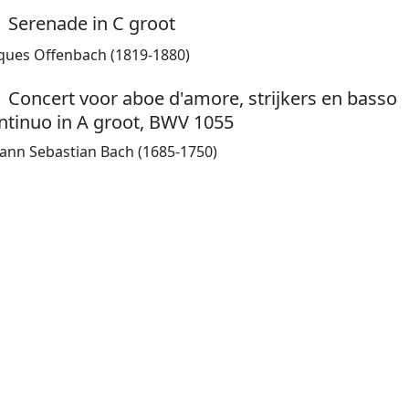
Serenade in C groot
ques Offenbach (1819-1880)
Concert voor aboe d'amore, strijkers en basso
ntinuo in A groot, BWV 1055
ann Sebastian Bach (1685-1750)