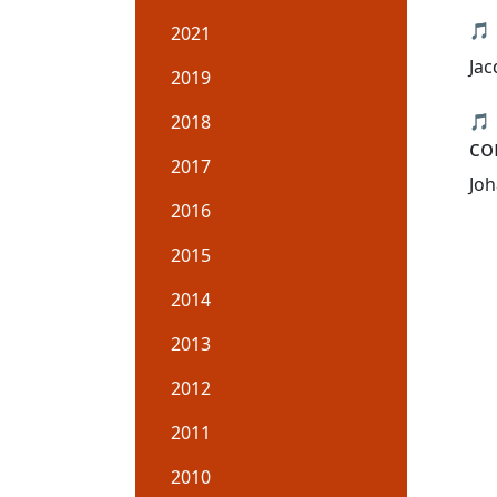
🎵
2021
Jac
2019
2018
🎵
co
2017
Joh
2016
2015
2014
2013
2012
2011
2010