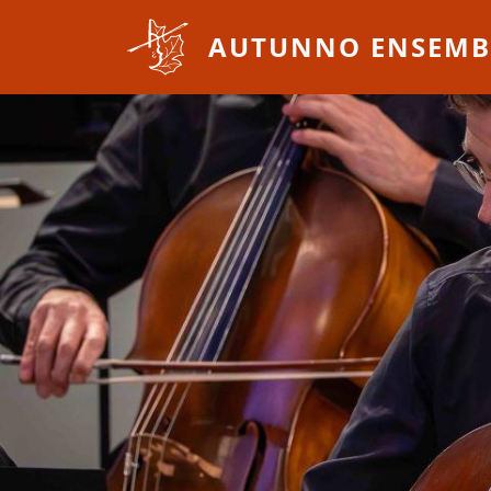
Overslaan en naar de inhoud gaan
AUTUNNO ENSEMB